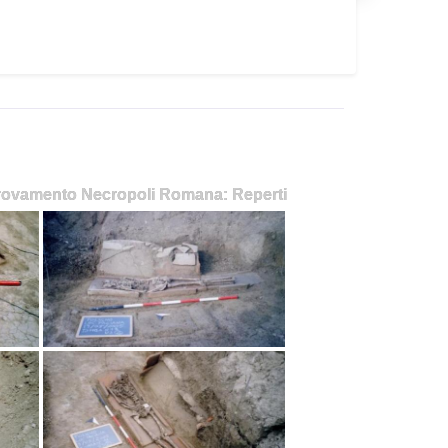
rovamento Necropoli Romana: Reperti