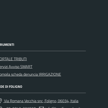
TRUMENTI
ORTALE TRIBUTI
ervizi Avviso SMART
ompila scheda denuncia IRRIGAZIONE
DE DI FOLIGNO
Via Romana Vecchia snc, Foligno, 06034, Italia