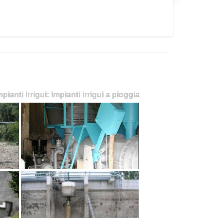
mpianti Irrigui: Impianti irrigui a pioggia