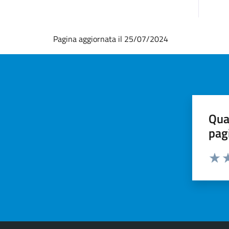
Pagina aggiornata il 25/07/2024
Qua
pag
Valut
Va