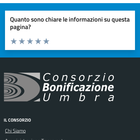
Quanto sono chiare le informazioni su questa
pagina?
Valuta 1 stelle su 5
Valuta 2 stelle su 5
Valuta 3 stelle su 5
Valuta 4 stelle su 5
Valuta 5 stelle su 5
IL CONSORZIO
Chi Siamo