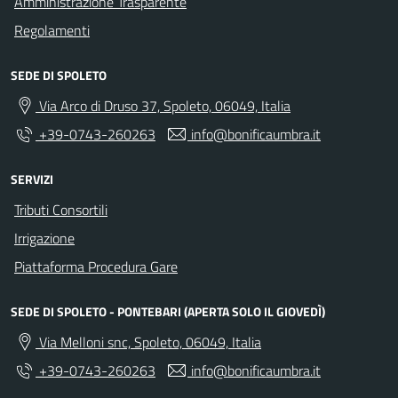
Amministrazione Trasparente
Regolamenti
SEDE DI SPOLETO
Via Arco di Druso 37, Spoleto, 06049, Italia
+39-0743-260263
info@bonificaumbra.it
SERVIZI
Tributi Consortili
Irrigazione
Piattaforma Procedura Gare
SEDE DI SPOLETO - PONTEBARI (APERTA SOLO IL GIOVEDÌ)
Via Melloni snc, Spoleto, 06049, Italia
+39-0743-260263
info@bonificaumbra.it