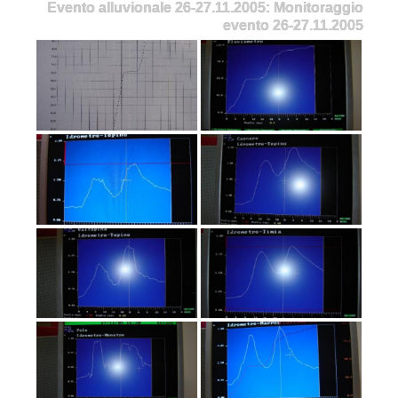
Evento alluvionale 26-27.11.2005: Monitoraggio
evento 26-27.11.2005