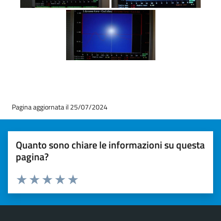
Pagina aggiornata il 25/07/2024
Quanto sono chiare le informazioni su questa
pagina?
Valuta 1 stelle su 5
Valuta 2 stelle su 5
Valuta 3 stelle su 5
Valuta 4 stelle su 5
Valuta 5 stelle su 5