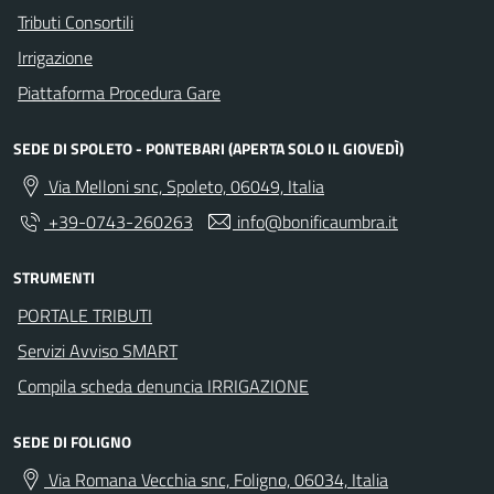
Tributi Consortili
Irrigazione
Piattaforma Procedura Gare
SEDE DI SPOLETO - PONTEBARI (APERTA SOLO IL GIOVEDÌ)
Via Melloni snc, Spoleto, 06049, Italia
+39-0743-260263
info@bonificaumbra.it
STRUMENTI
PORTALE TRIBUTI
Servizi Avviso SMART
Compila scheda denuncia IRRIGAZIONE
SEDE DI FOLIGNO
Via Romana Vecchia snc, Foligno, 06034, Italia