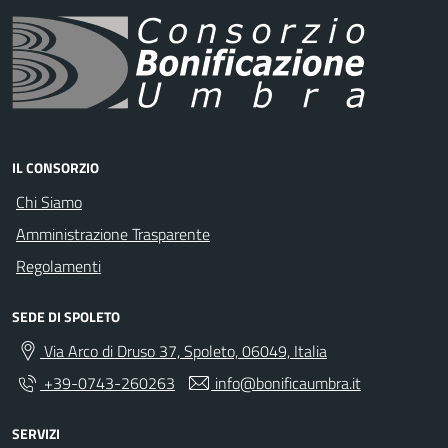
IL CONSORZIO
Chi Siamo
Amministrazione Trasparente
Regolamenti
SEDE DI SPOLETO
Via Arco di Druso 37, Spoleto, 06049, Italia
+39-0743-260263
info@bonificaumbra.it
SERVIZI