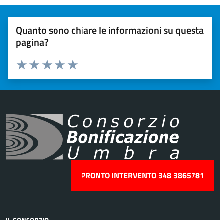
Quanto sono chiare le informazioni su questa
pagina?
Valuta 1 stelle su 5
Valuta 2 stelle su 5
Valuta 3 stelle su 5
Valuta 4 stelle su 5
Valuta 5 stelle su 5
PRONTO INTERVENTO 348 3865781
IL CONSORZIO