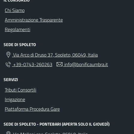
Chi Siamo
Amministrazione Trasparente
Regolamenti
SEDE DI SPOLETO
Via Arco di Druso 37, Spoleto, 06049, Italia
+39-0743-260263
info@bonificaumbra.it
SERVIZI
Tributi Consortili
Irrigazione
Piattaforma Procedura Gare
SEDE DI SPOLETO - PONTEBARI (APERTA SOLO IL GIOVEDÌ)